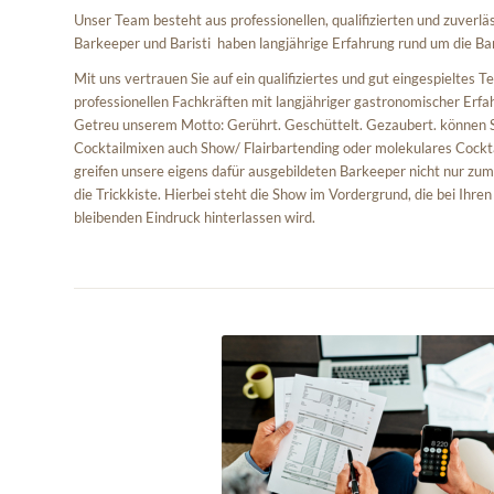
Unser Team besteht aus professionellen, qualifizierten und zuverlä
Barkeeper und Baristi haben langjährige Erfahrung rund um die Bar
Mit uns vertrauen Sie auf ein qualifiziertes und gut eingespieltes
professionellen Fachkräften mit langjähriger gastronomischer Erfa
Getreu unserem Motto: Gerührt. Geschüttelt. Gezaubert. können 
Cocktailmixen auch Show/ Flairbartending oder molekulares Cockt
greifen unsere eigens dafür ausgebildeten Barkeeper nicht nur zum
die Trickkiste. Hierbei steht die Show im Vordergrund, die bei Ihre
bleibenden Eindruck hinterlassen wird.