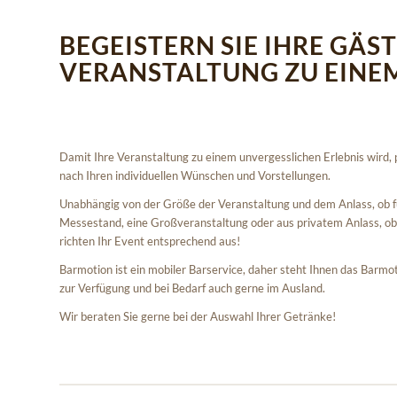
BEGEISTERN SIE IHRE GÄS
VERANSTALTUNG ZU EINE
Damit Ihre Veranstaltung zu einem unvergesslichen Erlebnis wird, p
nach Ihren individuellen Wünschen und Vorstellungen.
Unabhängig von der Größe der Veranstaltung und dem Anlass, ob fü
Messestand, eine Großveranstaltung oder aus privatem Anlass, ob
richten Ihr Event entsprechend aus!
Barmotion ist ein mobiler Barservice, daher steht Ihnen das Barm
zur Verfügung und bei Bedarf auch gerne im Ausland.
Wir beraten Sie gerne bei der Auswahl Ihrer Getränke!