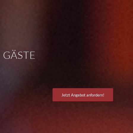
E GÄSTE
Jetzt Angebot anfordern!