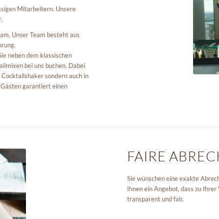
ssigen Mitarbeitern. Unsere
.
 Team. Unser Team besteht aus
hrung.
Sie neben dem klassischen
ailmixen bei uns buchen. Dabei
 Cocktailshaker sondern auch in
n Gästen garantiert einen
FAIRE ABRE
Sie wünschen eine exakte Abrech
Ihnen ein Angebot, dass zu Ihre
transparent und fair.