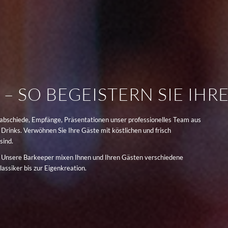
– SO BEGEISTERN SIE IHR
enabschiede, Empfänge, Präsentationen unser professionelles Team aus
Drinks. Verwöhnen Sie Ihre Gäste mit köstlichen und frisch
sind.
es? Unsere Barkeeper mixen Ihnen und Ihren Gästen verschiedene
assiker bis zur Eigenkreation.