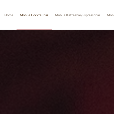
Home
Mobile Cocktailbar
Mobile Kaffeebar/Espressobar
Mobi