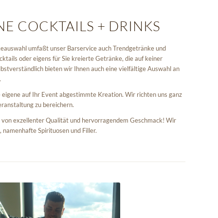
E COCKTAILS + DRINKS
keauswahl umfaßt unser Barservice auch Trendgetränke und
tails oder eigens für Sie kreierte Getränke, die auf keiner
bstverständlich bieten wir Ihnen auch eine vielfältige Auswahl an
.
e eigene auf Ihr Event abgestimmte Kreation. Wir richten uns ganz
ranstaltung zu bereichern.
d von exzellenter Qualität und hervorragendem Geschmack! Wir
, namenhafte Spirituosen und Filler.